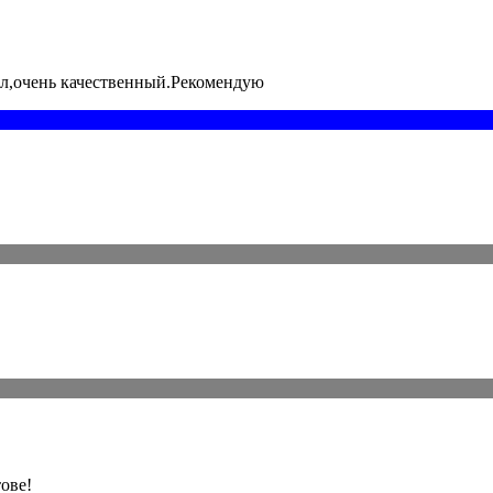
л,очень качественный.Рекомендую
ове!