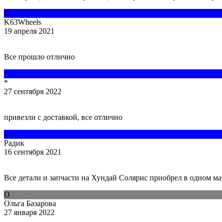
K
K63Wheels
19 апреля 2021
Все прошло отлично
*
*
27 сентября 2022
привезли с доставкой, все отлично
Р
Радик
16 сентября 2021
Все детали и запчасти на Хундай Солярис приобрел в одном м
О
Ольга Базарова
27 января 2022