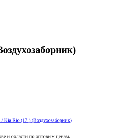
 (Воздухозаборник)
тове и области по оптовым ценам.