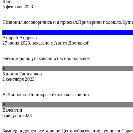
Ramil
5 февраля 2023
Позвонил,договорились и я приехал.Примерили подошло.Купи
А
Андрей Андреев
27 июня 2023, заказано с Авито Доставкой
очень хорошо упаковали ,спасибо большое
К
Кирилл Гришанков
2 сентября 2023
Всё хорошо. По покраске пока косяков нет.
В
Валентин
6 августа 2023
Бампер подошел все хорошо.Ценнообразование лучшие в Сарат