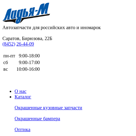
Автозапчасти для
российских авто и иномарок
Саратов, Бирюзова, 22Б
(8452)
26-44-09
пн-пт
9:00-18:00
сб
9:00-17:00
вс
10:00-16:00
О нас
Каталог
Окрашенные кузовные запчасти
Окрашенные бампера
Оптика