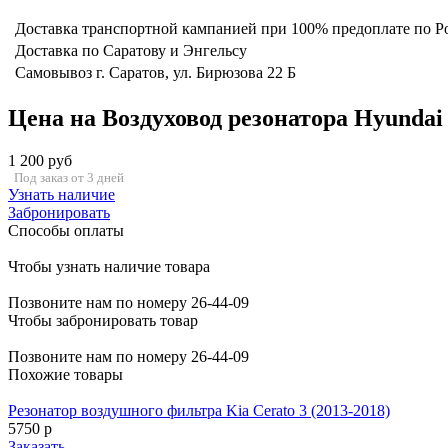
Доставка транспортной кампанией при 100% предоплате по Р
Доставка по Саратову и Энгельсу
Самовывоз г. Саратов, ул. Бирюзова 22 Б
Цена на Воздуховод резонатора Hyundai So
1 200 руб
Под заказ от 3 дней
Узнать наличие
Забронировать
Способы оплаты
Чтобы узнать наличие товара
Позвоните нам по номеру 26-44-09
Чтобы забронировать товар
Позвоните нам по номеру 26-44-09
Похожие товары
Резонатор воздушного фильтра Kia Cerato 3 (2013-2018)
5750 р
Заказать