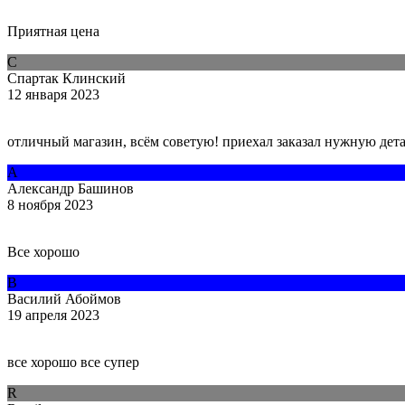
Приятная цена
С
Спартак Клинский
12 января 2023
отличный магазин, всём советую! приехал заказал нужную дета
А
Александр Башинов
8 ноября 2023
Все хорошо
В
Василий Абоймов
19 апреля 2023
все хорошо все супер
R