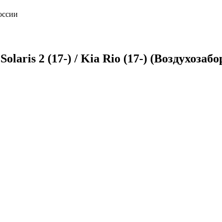
оссии
laris 2 (17-) / Kia Rio (17-) (Воздухозаб