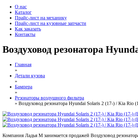
О нас
Каталог
Прайс-лист на механику
Прайс-лист на кузовные запчасти
Как заказать
Контакты
Воздуховод резонатора Hyundai 
Главная
»
Детали кузова
»
Бампера
»
Резонаторы воздушного фильтра
» Воздуховод резонатора Hyundai Solaris 2 (17-) / Kia Rio 
Компания Ладья М занимается продажей Воздуховод резонатора Hy