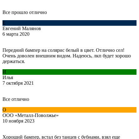
Все прошло отлично
Е
Евгений Малянов
6 марта 2020
Передний бампер на солярис белый в цвет. Отлично сел!
Очень доволен внешним видом. Надеюсь, лкп будет хорошо
держаться.
И
Илья
7 октября 2021
Все отлично
О
ООО «Металл-Поволжье»
10 ноября 2023
Хороший бампер, встал без танцев с бубнами, взял еще