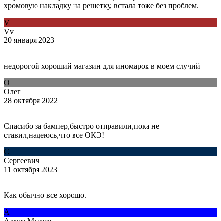
хромовую накладку на решетку, встала тоже без проблем.
V
Vv
20 января 2023
недорогой хороший магазин для иномарок в моем случий
О
Олег
28 октября 2022
Спасибо за бампер,быстро отправили,пока не
ставил,надеюсь,что все ОКЭ!
С
Сергеевич
11 октября 2023
Как обычно все хорошо.
А
Алмаз Музаев