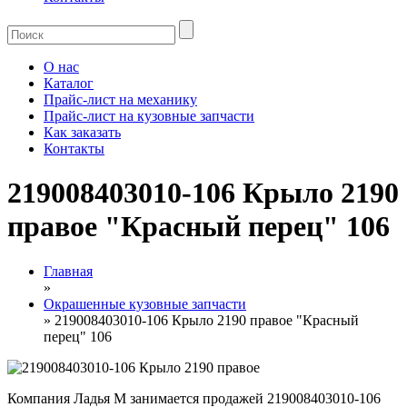
О нас
Каталог
Прайс-лист на механику
Прайс-лист на кузовные запчасти
Как заказать
Контакты
219008403010-106 Крыло 2190
правое "Красный перец" 106
Главная
»
Окрашенные кузовные запчасти
» 219008403010-106 Крыло 2190 правое "Красный
перец" 106
Компания Ладья М занимается продажей 219008403010-106